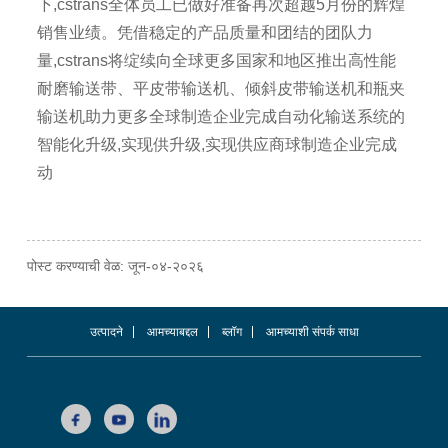
下,cstrans全体员工已做好准备再次超越5月份的辉煌
销售业绩。凭借稳定的产品质量和团结的团队力
量,cstrans将绽续向全球更多国家和地区推出高性能
耐磨输送带、平皮带输送机、倾斜皮带输送机和瓶夹
输送机助力更多全球制造企业完成自动化输送系统的
智能化升级,实现供升级,实现供应商球制造企业完成
动
पोस्ट करण्याची वेळ: जून-०४-२०२६
उत्पादने
आमच्याबद्दल
ब्लॉग
आमच्याशी संपर्क साधा