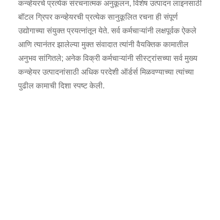
कन्व्हेयरचे प्रत्येक संरचनात्मक अनुकूलन, विशेष उत्पादन लाइनसाठी
बॉटल ग्रिपर कन्व्हेयरची प्रत्येक सानुकूलित रचना ही संपूर्ण
उद्योगाच्या संयुक्त प्रयत्नांतून येते. सर्व कर्मचाऱ्यांनी लक्षपूर्वक ऐकले
आणि त्यानंतर झालेल्या मुक्त संवादात त्यांनी वैयक्तिक कामातील
अनुभव सांगितले; अनेक विक्री कर्मचाऱ्यांनी सीस्ट्रांसच्या सर्व मुख्य
कन्व्हेयर उत्पादनांसाठी अधिक परदेशी ऑर्डर्स मिळवण्याच्या त्यांच्या
पुढील कामाची दिशा स्पष्ट केली.