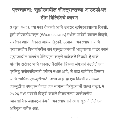
प्रस्तावना: सुझोउमधील सीस्ट्रान्सच्या आउटडोअर
टीम बिल्डिंगचे कारण
३ जून, २०२६ च्या एका तेजस्वी आणि उबदार सूर्यप्रकाशाच्या दिवशी,
वुशी सीएसटीआरएन (Wuxi cstrans) मधील परदेशी व्यापार विक्री,
संशोधन आणि विकास अभियांत्रिकी, उत्पादन व्यवस्थापन आणि
प्रशासकीय विभागांमधील सर्व प्रमुख कर्मचारी भाड्याच्या चार्टर बसने
सुझोउमधील यांगचेंग पेनिन्सुला कंट्री पार्ककडे निघाले. हे पार्क
यांगचेंग सरोवर आणि घनदाट नैसर्गिक हिरव्या जंगलाने वेढलेले एक
प्रसिद्ध सरोवरकिनारी पर्यटन स्थळ आहे, जे बाह्य कॉर्पोरेट विस्तार
आणि सांघिक एकजुटीसाठी उत्तम आहे. हा एक दिवसीय सांघिक
एकजुटीचा उपक्रम केवळ एक सामान्य विरंगुळ्याची सहल नसून, मे
२०२६ मध्ये परदेशी विक्री संघाने मिळवलेल्या उल्लेखनीय
व्यावसायिक यशाबद्दल कंपनी व्यवस्थापनाने खास सुरू केलेले एक
अधिकृत बक्षीस आहे.