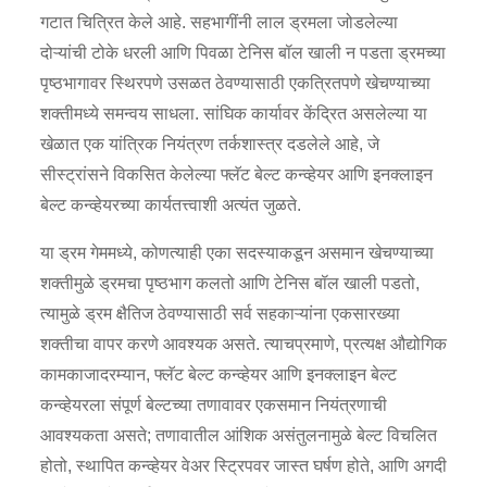
गटात चित्रित केले आहे. सहभागींनी लाल ड्रमला जोडलेल्या
दोऱ्यांची टोके धरली आणि पिवळा टेनिस बॉल खाली न पडता ड्रमच्या
पृष्ठभागावर स्थिरपणे उसळत ठेवण्यासाठी एकत्रितपणे खेचण्याच्या
शक्तीमध्ये समन्वय साधला. सांघिक कार्यावर केंद्रित असलेल्या या
खेळात एक यांत्रिक नियंत्रण तर्कशास्त्र दडलेले आहे, जे
सीस्ट्रांसने विकसित केलेल्या फ्लॅट बेल्ट कन्व्हेयर आणि इनक्लाइन
बेल्ट कन्व्हेयरच्या कार्यतत्त्वाशी अत्यंत जुळते.
या ड्रम गेममध्ये, कोणत्याही एका सदस्याकडून असमान खेचण्याच्या
शक्तीमुळे ड्रमचा पृष्ठभाग कलतो आणि टेनिस बॉल खाली पडतो,
त्यामुळे ड्रम क्षैतिज ठेवण्यासाठी सर्व सहकाऱ्यांना एकसारख्या
शक्तीचा वापर करणे आवश्यक असते. त्याचप्रमाणे, प्रत्यक्ष औद्योगिक
कामकाजादरम्यान, फ्लॅट बेल्ट कन्व्हेयर आणि इनक्लाइन बेल्ट
कन्व्हेयरला संपूर्ण बेल्टच्या तणावावर एकसमान नियंत्रणाची
आवश्यकता असते; तणावातील आंशिक असंतुलनामुळे बेल्ट विचलित
होतो, स्थापित कन्व्हेयर वेअर स्ट्रिपवर जास्त घर्षण होते, आणि अगदी