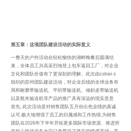
第五章：这项团队建设活动的实际意义
一整天的户外活动在轻松愉快的湖畔晚餐后圆满结
束，全体员工兴高采烈地登上包车返回工厂，对企业
文化和团队价值有了更深刻的理解。此次由cstran s
组织的苏州团队建设活动，对企业后续的全球业务布
局和耐磨带输送机、平织带输送机、倾斜皮带输送机
以及瓶夹输送机等产品的推广具有深远的现实意意
首先, 此次活动是对销售团队五月份出色业绩的真诚
认可,极大地增强了员工的归属感和工作热情,为销售
团队在2026年下半年开拓更多国际市场资源、推进所