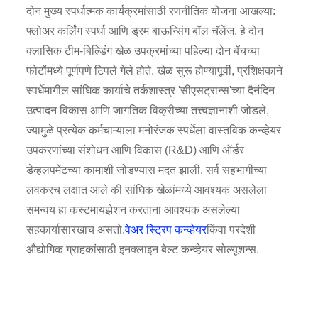
दोन मुख्य स्पर्धात्मक कार्यक्रमांसाठी रणनीतिक योजना आखल्या:
फ्लोअर कर्लिंग स्पर्धा आणि ड्रम बाऊन्सिंग बॉल चॅलेंज. हे दोन
क्लासिक टीम-बिल्डिंग खेळ उपक्रमांच्या पहिल्या दोन बॅचच्या
फोटोंमध्ये पूर्णपणे टिपले गेले होते. खेळ सुरू होण्यापूर्वी, प्रशिक्षकाने
स्पर्धेमागील सांघिक कार्याचे तर्कशास्त्र 'सीएसट्रान्स'च्या दैनंदिन
उत्पादन विकास आणि जागतिक विक्रीच्या तत्त्वज्ञानाशी जोडले,
ज्यामुळे प्रत्येक कर्मचाऱ्याला मनोरंजक स्पर्धेला वास्तविक कन्व्हेयर
उपकरणांच्या संशोधन आणि विकास (R&D) आणि ऑर्डर
डेव्हलपमेंटच्या कामाशी जोडण्यास मदत झाली. सर्व सहभागींच्या
लवकरच लक्षात आले की सांघिक खेळांमध्ये आवश्यक असलेला
समन्वय हा कस्टमायझेशन करताना आवश्यक असलेल्या
सहकार्यासारखाच असतो.
वेअर स्ट्रिप कन्व्हेयर
किंवा परदेशी
औद्योगिक ग्राहकांसाठी इनक्लाइन बेल्ट कन्व्हेयर सोल्यूशन्स.