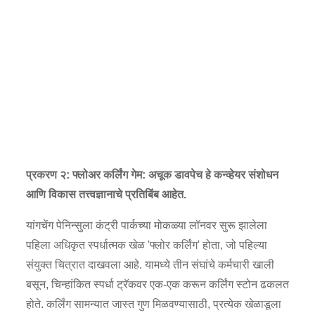
प्रकरण २: फ्लोअर कर्लिंग गेम: अचूक डावपेच हे कन्व्हेयर संशोधन
आणि विकास तत्त्वज्ञानाचे प्रतिबिंब आहेत.
यांगचेंग पेनिन्सुला कंट्री पार्कच्या मोकळ्या लॉनवर सुरू झालेला
पहिला अधिकृत स्पर्धात्मक खेळ 'फ्लोर कर्लिंग' होता, जो पहिल्या
संयुक्त चित्रात दाखवला आहे. यामध्ये तीन संघांचे कर्मचारी खाली
बसून, चिन्हांकित स्पर्धा ट्रॅकवर एक-एक करून कर्लिंग स्टोन ढकलत
होते. कर्लिंग सामन्यात जास्त गुण मिळवण्यासाठी, प्रत्येक खेळाडूला