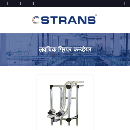
लवचिक ग्रिपर कन्व्हेयर