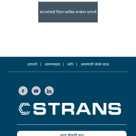
बाटल्यांसाठी ग्रिपर लवचिक कन्व्हेयर प्रणाली
उत्पादने
आमच्याबद्दल
ब्लॉग
आमच्याशी संपर्क साधा
आता चौकशी करा