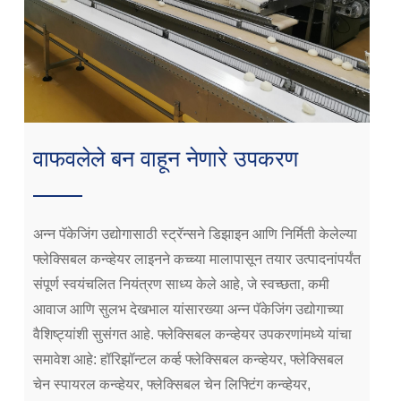
वाफवलेले बन वाहून नेणारे उपकरण
अन्न पॅकेजिंग उद्योगासाठी स्ट्रॅन्सने डिझाइन आणि निर्मिती केलेल्या
फ्लेक्सिबल कन्व्हेयर लाइनने कच्च्या मालापासून तयार उत्पादनांपर्यंत
संपूर्ण स्वयंचलित नियंत्रण साध्य केले आहे, जे स्वच्छता, कमी
आवाज आणि सुलभ देखभाल यांसारख्या अन्न पॅकेजिंग उद्योगाच्या
वैशिष्ट्यांशी सुसंगत आहे. फ्लेक्सिबल कन्व्हेयर उपकरणांमध्ये यांचा
समावेश आहे: हॉरिझॉन्टल कर्व्ह फ्लेक्सिबल कन्व्हेयर, फ्लेक्सिबल
चेन स्पायरल कन्व्हेयर, फ्लेक्सिबल चेन लिफ्टिंग कन्व्हेयर,