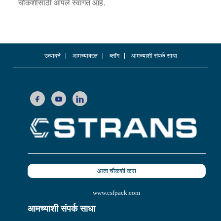
चौकशीसाठी आपले स्वागत आहे.
उत्पादने
आमच्याबद्दल
ब्लॉग
आमच्याशी संपर्क साधा
आता चौकशी करा
www.csfpack.com
आमच्याशी संपर्क साधा