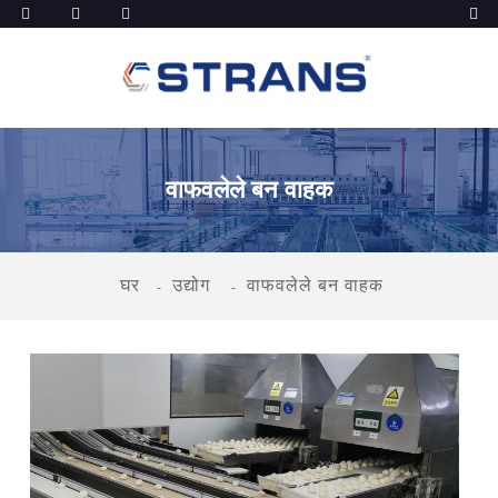
वाफवलेले बन वाहक
घर
उद्योग
वाफवलेले बन वाहक