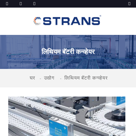
लिथियम बॅटरी कन्व्हेयर
घर
उद्योग
लिथियम बॅटरी कन्व्हेयर